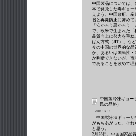
中国製品については、
本で発覚した毒ギョー
えよう。中国政府、産
省と再発防止に努めて
「安かろう悪かろう」
で、欧米で生まれた「
品質向上に努力を重ね
ばん方式（JIT）」な
今の中国の世界的な品
か、あるいは国民性・
か判断できないが、市
であることを改めて理
中国製冷凍ギョー
民の品格）
2008・3・3
中国製冷凍ギョーザ
がもちあがった。それ
と思う。
2月28日、中国国家