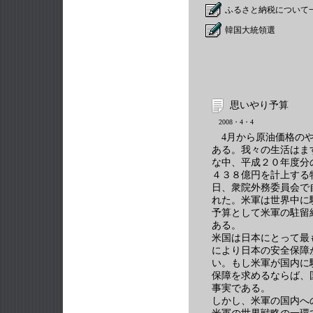
ふるさと納税について
韓国大統領選
思いやり予算
2008・4・4
4月から原油価格のや
ある。我々の生活はま
な中、平成２０年度分
４３８億円を計上する
日、衆院外務委員会で
れた。米軍は世界中に
予算として米軍の駐留
ある。
米国は日本にとって最
により日本の安全保障
い。もし米軍が国内に
保障を求めるならば、
事実である。
しかし、米軍の国内へ