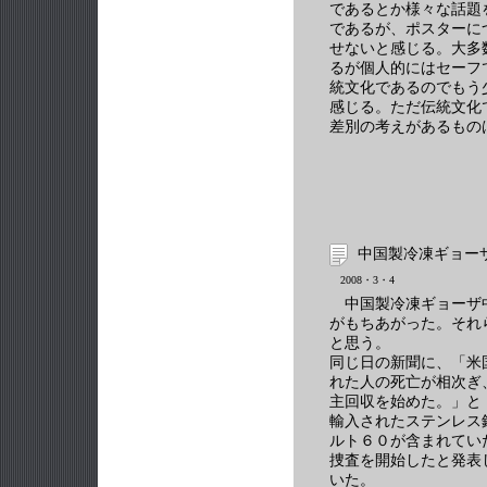
であるとか様々な話題
であるが、ポスターに
せないと感じる。大多
るが個人的にはセーフ
統文化であるのでもう
感じる。ただ伝統文化
差別の考えがあるもの
中国製冷凍ギョー
2008・3・4
中国製冷凍ギョーザ
がもちあがった。それ
と思う。
同じ日の新聞に、「米
れた人の死亡が相次ぎ
主回収を始めた。」と
輸入されたステンレス
ルト６０が含まれてい
捜査を開始したと発表
いた。