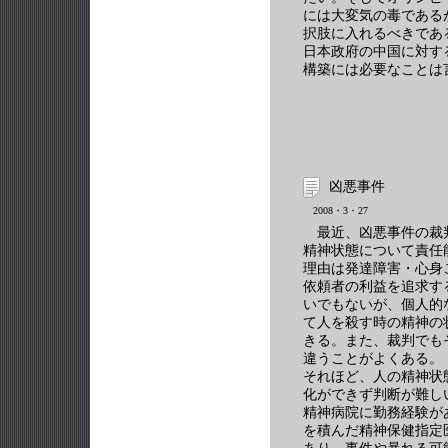
には大変気の毒である
択肢に入れるべきであ
日本政府の中国に対す
構築には必要なことは
凶悪事件
2008・3・27
最近、凶悪事件の裁
精神状態について責任
理由は発達障害・心身
依頼者の利益を追求す
いでもないが、個人的
て人を殺す時の精神の
きる。また、裁判でも
違うことがよくある。
それほど、人の精神状
化ができず判断が難し
精神病院に勤務経験が
を積んだ精神保健指定